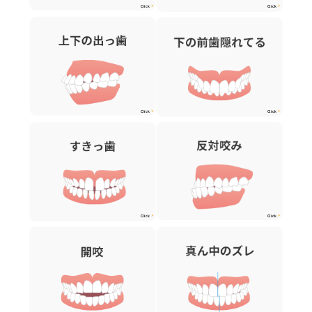
Click
Click
Click
Click
Click
Click