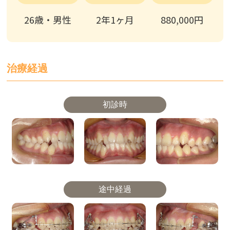
26歳・男性
2年1ヶ月
880,000円
治療経過
初診時
途中経過