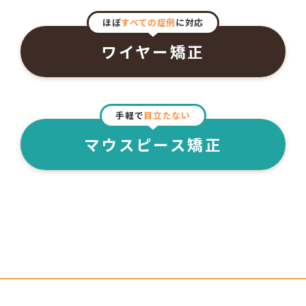
ほぼ
すべての症例
に対応
ワイヤー矯正
手軽で
目立たない
マウスピース矯正