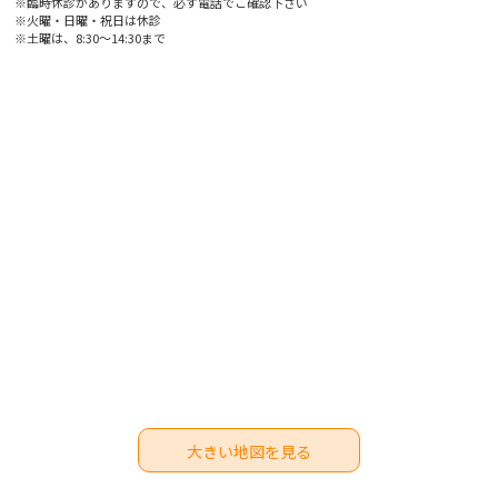
※臨時休診がありますので、必ず電話でご確認下さい
※火曜・日曜・祝日は休診
※土曜は、8:30〜14:30まで
大きい地図を見る