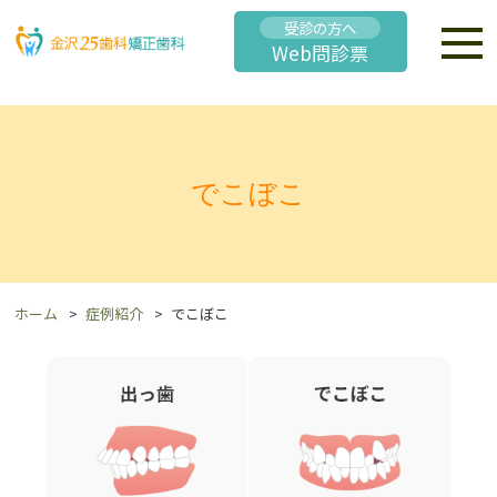
受診の方へ
Web問診票
でこぼこ
ホーム
症例紹介
でこぼこ