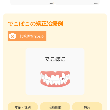
Click
Click
でこぼこの矯正治療例
比較画像を見る
年齢・性別
治療期間
費用