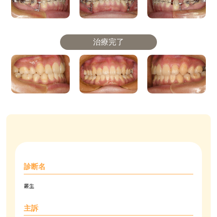
治療完了
診断名
叢生
主訴