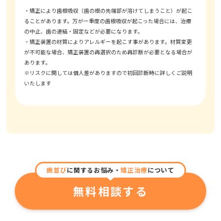
・矯正により歯根吸収（歯の根の先端部が溶けてしまうこと）が起こ
ることがあります。万が一重度の歯根吸収が起こった場合には、治療
の中止、歯の連結・固定などが必要になります。
・矯正装置の材質によりアレルギーを起こす事があります。材質変更
が不可能な場合、矯正装置の再選択のため再診断が必要となる場合が
あります。
※リスクに関しては個人差がありますので初回診断時に詳しくご説明
いたします
歯並び
に関するお悩み・
矯正治療
について
無料相談する