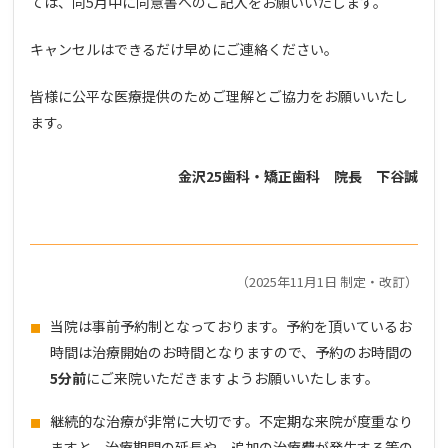
ては、同5月中に同意書へのご記入をお願いいたします。
キャンセルはできるだけ早めにご連絡ください。
皆様に公平な医療提供のためご理解とご協力をお願いいたし
ます。
金沢25歯科・矯正歯科 院長 下谷誠
（2025年11月1日 制定・改訂）
当院は事前予約制となっております。予約を頂いているお
時間は治療開始のお時間となりますので、予約のお時間の
5分前
にご来院いただきますようお願いいたします。
継続的な治療が非常に大切です。不定期な来院が度重なり
ますと、治療期間の延長や、追加の治療費が発生する等の