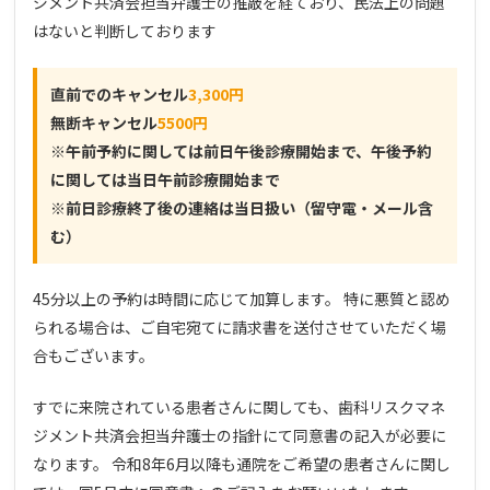
ジメント共済会担当弁護士の推敲を経ており、民法上の問題
はないと判断しております
直前でのキャンセル
3,300円
無断キャンセル
5500円
※午前予約に関しては前日午後診療開始まで、午後予約
に関しては当日午前診療開始まで
※前日診療終了後の連絡は当日扱い（留守電・メール含
む）
45分以上の予約は時間に応じて加算します。 特に悪質と認め
られる場合は、ご自宅宛てに請求書を送付させていただく場
合もございます。
すでに来院されている患者さんに関しても、歯科リスクマネ
ジメント共済会担当弁護士の指針にて同意書の記入が必要に
なります。 令和8年6月以降も通院をご希望の患者さんに関し