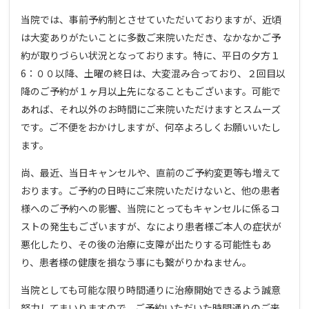
当院では、事前予約制とさせていただいておりますが、近頃
は大変ありがたいことに多数ご来院いただき、なかなかご予
約が取りづらい状況となっております。特に、平日の夕方１
6：００以降、土曜の終日は、大変混み合っており、２回目以
降のご予約が１ヶ月以上先になることもございます。可能で
あれば、それ以外のお時間にご来院いただけますとスムーズ
です。ご不便をおかけしますが、何卒よろしくお願いいたし
ます。
尚、最近、当日キャンセルや、直前のご予約変更等も増えて
おります。ご予約の日時にご来院いただけないと、他の患者
様へのご予約への影響、当院にとってもキャンセルに係るコ
ストの発生もございますが、なにより患者様ご本人の症状が
悪化したり、その後の治療に支障が出たりする可能性もあ
り、患者様の健康を損なう事にも繋がりかねません。
当院としても可能な限り時間通りに治療開始できるよう誠意
努力してまいりますので、ご予約いただいた時間通りのご来