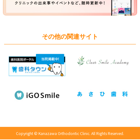
その他の関連サイト
Copyright © Kanazawa Orthodontic Clinic.
All Rights Reserved.