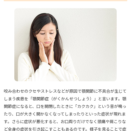
咬み合わせのクセやストレスなどが原因で顎関節に不具合が生じて
しまう疾患を「顎関節症（がくかんせつしょう）」と言います。顎
関節症になると、口を開閉したときに「カクカク」という音が鳴っ
たり、口が大きく開かなくなってしまったりといった症状が現れま
す。さらに症状が悪化すると、お口周りだけでなく頭痛や肩こりな
ど全身の症状を引き起こすこともあるのです。様子を見ることで症