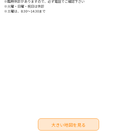
※臨時休診がありますので、必ず電話でご確認下さい
※火曜・日曜・祝日は休診
※土曜は、8:30〜14:30まで
大きい地図を見る