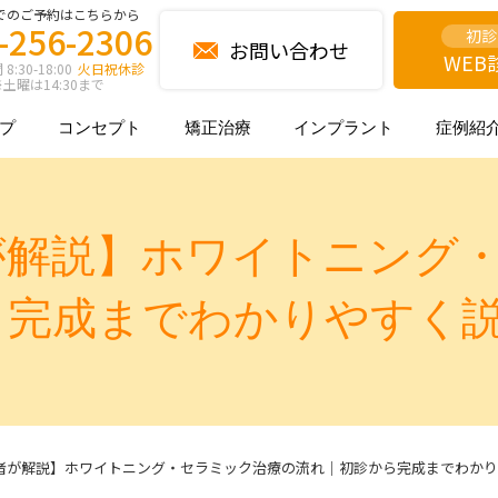
でのご予約はこちらから
-256-2306
初診
お問い合わせ
WEB
:30-18:00
火日祝休診
土曜は14:30まで
プ
コンセプト
矯正治療
インプラント
症例紹
が解説】ホワイトニング
ら完成までわかりやすく
者が解説】ホワイトニング・セラミック治療の流れ｜初診から完成までわかり