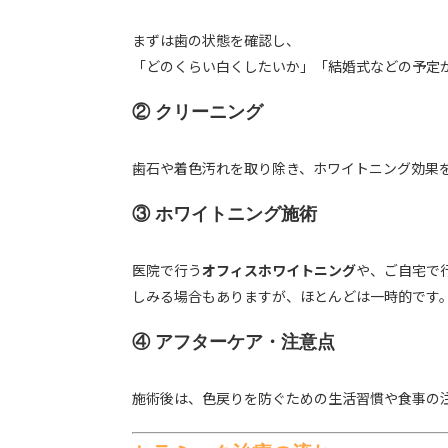
まずは歯の状態を確認し、
「どのくらい白くしたいか」「結婚式などの予定
② クリーニング
歯石や着色汚れを取り除き、ホワイトニング効果
③ ホワイトニング施術
医院で行う
オフィスホワイトニング
や、ご自宅で
しみる場合もありますが、ほとんどは一時的です
④ アフターケア・注意点
施術後は、色戻りを防ぐための生活習慣や食事の