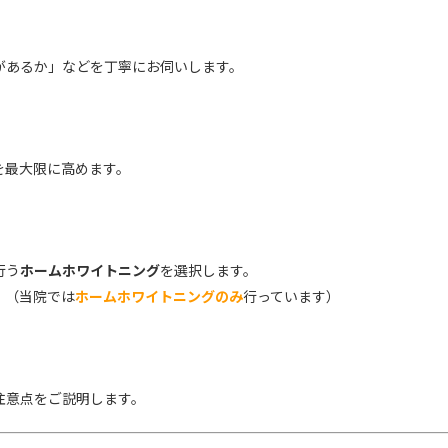
があるか」などを丁寧にお伺いします。
を最大限に高めます。
行う
ホームホワイトニング
を選択します。
。（当院では
ホームホワイトニングのみ
行っています）
注意点をご説明します。