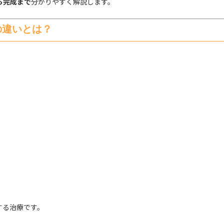
ら完成まで
分かりやすく解説します。
の違いとは？
する治療です。
。