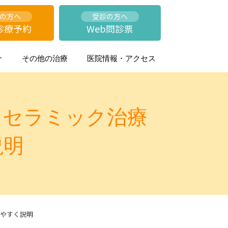
の方へ
受診の方へ
診療予約
Web問診票
介
その他の治療
医院情報・アクセス
・セラミック治療
説明
やすく説明