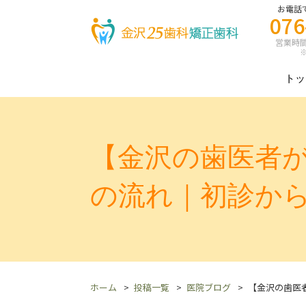
お電話
076
営業時間 8
※
トッ
【金沢の歯医者
の流れ｜初診か
ホーム
投稿一覧
医院ブログ
【金沢の歯医