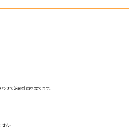
合わせて治療計画を立てます。
。
ません。