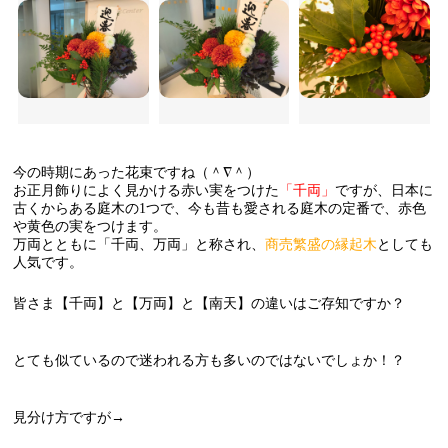
今の時期にあった花束ですね（＾∇＾）
お正月飾りによく見かける赤い実をつけた
「千両」
ですが、
日本に
古くからある庭木の1つで、
今も昔も愛される庭木の定番で、赤色
や黄色の実をつけます。
万両とともに「千両、万両」と称され、
商売繁盛の縁起木
としても
人気です。
皆さま【千両】と【万両】と【南天】の違いはご存知ですか？
とても似ているので迷われる方も多いのではないでしょか！？
見分け方ですが→