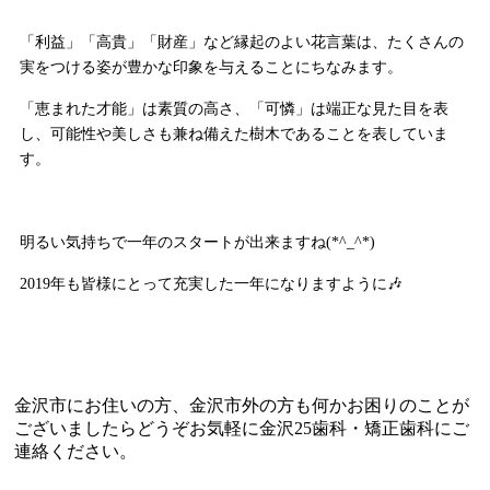
「利益」「高貴」「財産」など縁起のよい花言葉は、たくさんの
実をつける姿が豊かな印象を与えることにちなみます。
「恵まれた才能」は素質の高さ、「可憐」は端正な見た目を表
し、可能性や美しさも兼ね備えた樹木であることを表していま
す。
明るい気持ちで一年のスタートが出来ますね(*^_^*)
2019年も皆様にとって充実した一年になりますように🎶
金沢市にお住いの方、金沢市外の方も何かお困りのことが
ございましたらどうぞお気軽に金沢25歯科・矯正歯科にご
連絡ください。