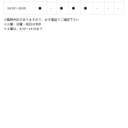
14:30〜18:00
●
-
●
●
●
-
-
-
※臨時休診がありますので、必ず電話でご確認下さい
※火曜・日曜・祝日は休診
※土曜は、8:30〜14:30まで