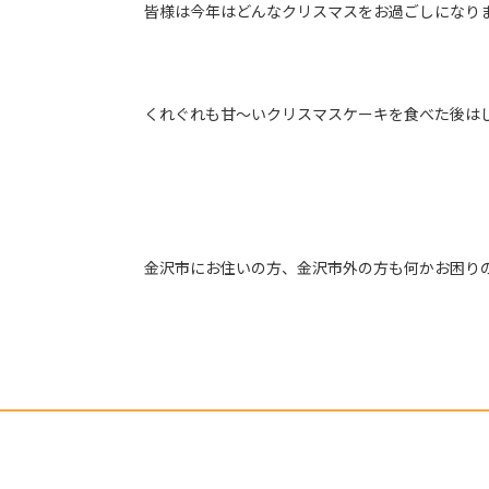
皆様は今年はどんなクリスマスをお過ごしになり
くれぐれも甘～いクリスマスケーキを食べた後は
金沢市にお住いの方、金沢市外の方も何かお困り