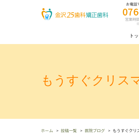
お電話
076
営業時間 8
※
トッ
もうすぐクリス
ホーム
投稿一覧
医院ブログ
もうすぐクリ