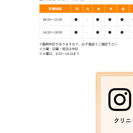
診療時間
月
火
水
木
金
08:30〜13:00
●
-
●
●
●
14:30〜18:00
●
-
●
●
●
※臨時休診がありますので、必ず電話でご確認下さい
※火曜・日曜・祝日は休診
※土曜は、8:30〜14:30まで