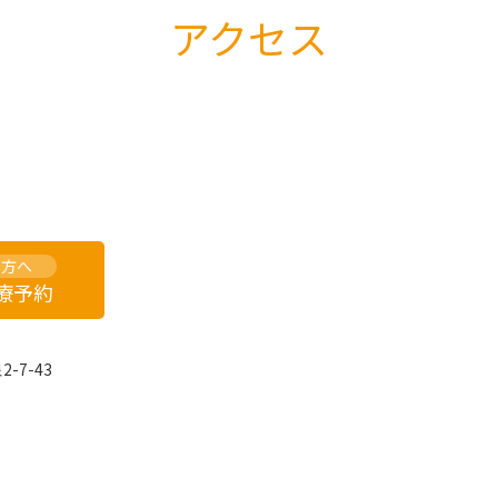
アクセス
の方へ
診療予約
-7-43