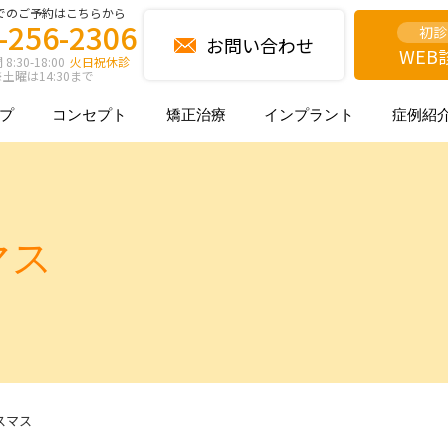
でのご予約はこちらから
-256-2306
初診
お問い合わせ
WEB
:30-18:00
火日祝休診
土曜は14:30まで
プ
コンセプト
矯正治療
インプラント
症例紹
マス
スマス