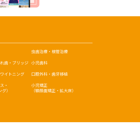
虫歯治療・根管治療
れ歯・ブリッジ
小児歯科
ワイトニング
口腔外科・歯牙移植
ス・
小児矯正
ング）
（顎顔面矯正・拡大床）