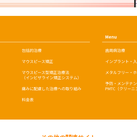
Menu
包括的治療
歯周病治療
マウスピース矯正
インプラント・入
マウスピース型矯正治療法
メタルフリー・ホ
（インビザライン矯正システム）
予防・メンテナン
痛みに配慮した治療への取り組み
PMTC（クリーニ
料金表