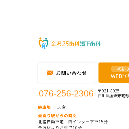
初診
お問い合わせ
WEB
〒921-8025
076-256-2306
石川県金沢市増泉2
駐車場
10台
最寄り駅からの時間
北陸自動車道 西インター下車15分
金沢駅よりお車で10分