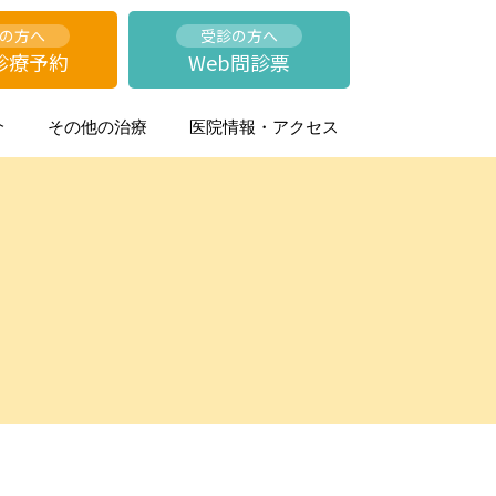
の方へ
受診の方へ
診療予約
Web問診票
介
その他の治療
医院情報・アクセス