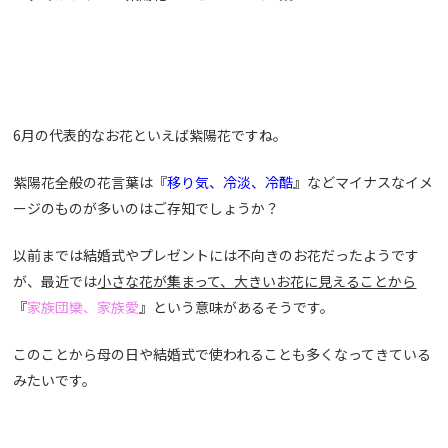
6月の代表的なお花といえば紫陽花ですね。
紫陽花全般の花言葉は『
移り気、冷淡、冷酷
』などマイナスなイメ
ージのものが多いのはご存知でしょうか？
以前までは結婚式やプレゼントには不向きのお花だったようです
が、最近では
小さな花が集まって、大きいお花に見えることから
『
家族団欒、家族愛
』という意味があるそうです。
このことから母の日や結婚式で使われることも多くなってきている
みたいです。