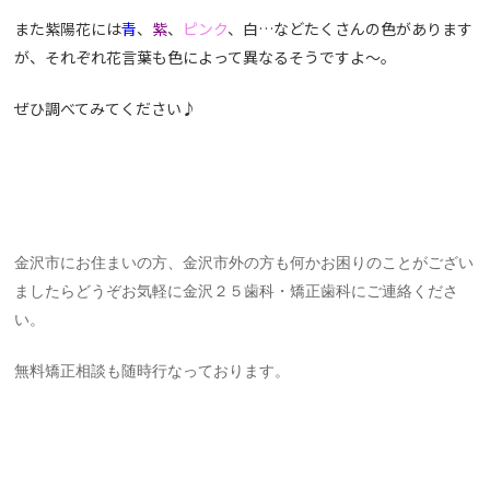
また紫陽花には
青
、
紫
、
ピンク
、白…などたくさんの色があります
が、それぞれ花言葉も色によって異なるそうですよ〜。
ぜひ調べてみてください♪
金沢市にお住まいの方、金沢市外の方も何かお困りのことがござい
ましたらどうぞお気軽に金沢２５歯科・矯正歯科にご連絡くださ
い。
無料矯正相談も随時行なっております。