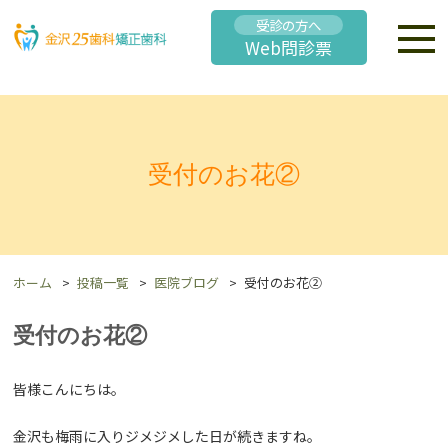
受診の方へ
Web問診票
受付のお花②
ホーム
投稿一覧
医院ブログ
受付のお花②
受付のお花②
皆様こんにちは。
金沢も梅雨に入りジメジメした日が続きますね。