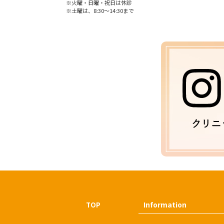
※火曜・日曜・祝日は休診
※土曜は、8:30〜14:30まで
Information
TOP