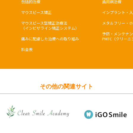
包括的治療
歯周病治療
マウスピース矯正
インプラント・入
マウスピース型矯正治療法
メタルフリー・ホ
（インビザライン矯正システム）
予防・メンテナン
痛みに配慮した治療への取り組み
PMTC（クリーニ
料金表
その他の関連サイト