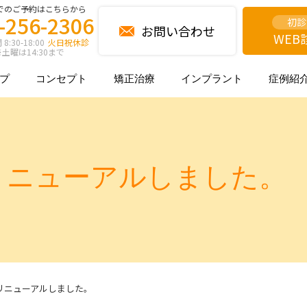
でのご予約はこちらから
-256-2306
初診
お問い合わせ
WEB
:30-18:00
火日祝休診
土曜は14:30まで
プ
コンセプト
矯正治療
インプラント
症例紹
リニューアルしました。
リニューアルしました。