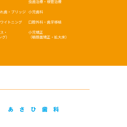
虫歯治療・根管治療
れ歯・ブリッジ
小児歯科
ワイトニング
口腔外科・歯牙移植
ス・
小児矯正
ング）
（顎顔面矯正・拡大床）