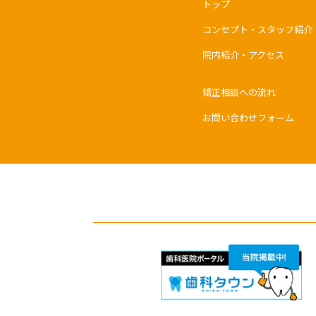
トップ
コンセプト・スタッフ紹介
院内紹介・アクセス
矯正相談への流れ
お問い合わせフォーム