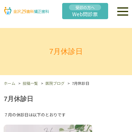
受診の方へ
Web問診票
7月休診日
ホーム
投稿一覧
医院ブログ
7月休診日
7月休診日
７月の休診日は以下のとおりです