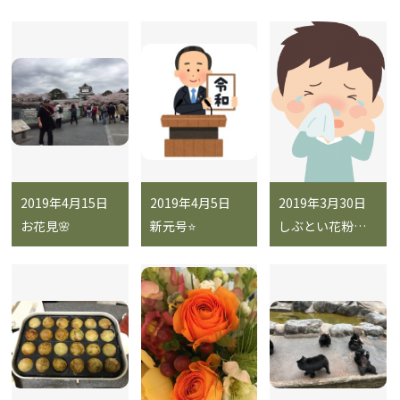
2019年4月15日
2019年4月5日
2019年3月30日
お花見🌸
新元号⭐️
しぶとい花粉症🤧