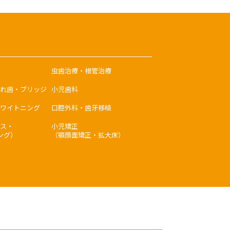
虫歯治療・根管治療
れ歯・ブリッジ
小児歯科
ワイトニング
口腔外科・歯牙移植
ス・
小児矯正
ング）
（顎顔面矯正・拡大床）