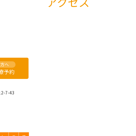
アクセス
の方へ
診療予約
-7-43