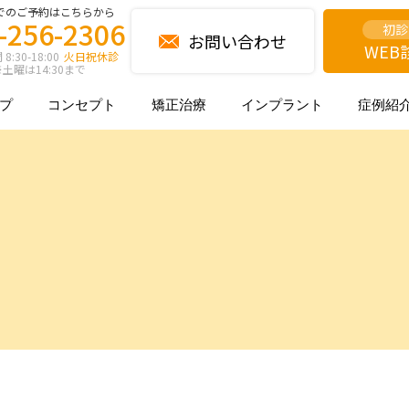
でのご予約はこちらから
-256-2306
初診
お問い合わせ
WEB
:30-18:00
火日祝休診
土曜は14:30まで
プ
コンセプト
矯正治療
インプラント
症例紹