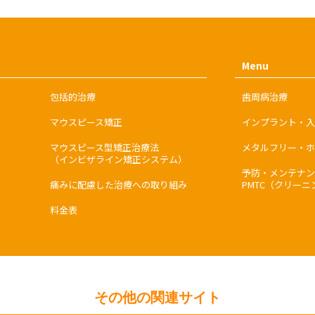
Menu
包括的治療
歯周病治療
マウスピース矯正
インプラント・入
マウスピース型矯正治療法
メタルフリー・ホ
（インビザライン矯正システム）
予防・メンテナン
痛みに配慮した治療への取り組み
PMTC（クリーニ
料金表
その他の関連サイト