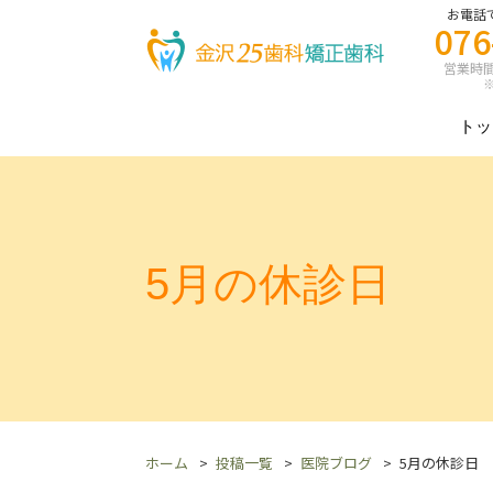
お電話
076
営業時間 8
※
トッ
5月の休診日
ホーム
投稿一覧
医院ブログ
5月の休診日