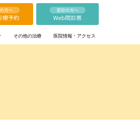
の方へ
受診の方へ
診療予約
Web問診票
介
その他の治療
医院情報・アクセス