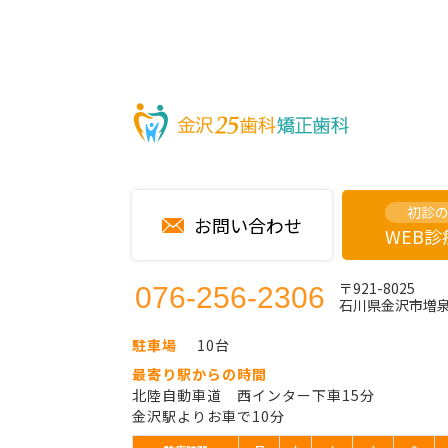
初診
お問い合わせ
WEB
〒921-8025
076-256-2306
石川県金沢市増泉2
駐車場
10台
最寄り駅からの時間
北陸自動車道 西インター下車15分
金沢駅よりお車で10分