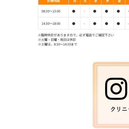
診療時間
月
火
水
木
金
08:30〜13:00
●
-
●
●
●
14:30〜18:00
●
-
●
●
●
※臨時休診がありますので、必ず電話でご確認下さい
※火曜・日曜・祝日は休診
※土曜は、8:30〜14:30まで