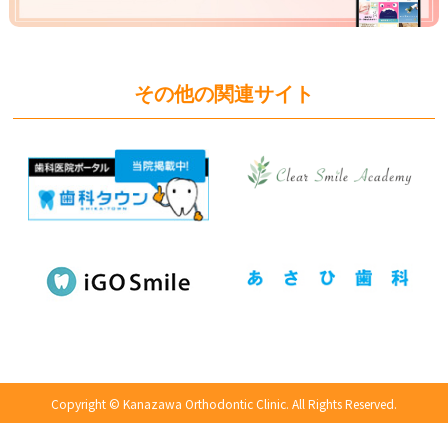
その他の関連サイト
Copyright © Kanazawa Orthodontic Clinic.
All Rights Reserved.