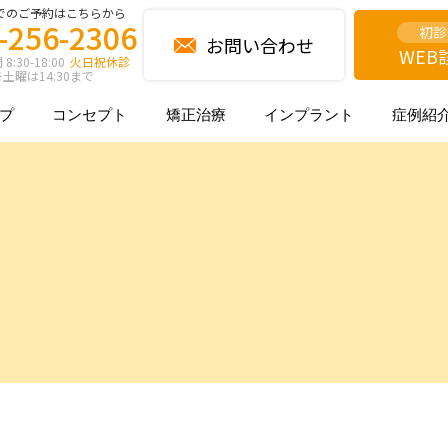
でのご予約はこちらから
-256-2306
初診
お問い合わせ
WEB
:30-18:00
火日祝休診
土曜は14:30まで
プ
コンセプト
矯正治療
インプラント
症例紹