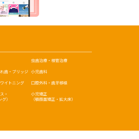
虫歯治療・根管治療
れ歯・ブリッジ
小児歯科
ワイトニング
口腔外科・歯牙移植
ス・
小児矯正
ング）
（顎顔面矯正・拡大床）