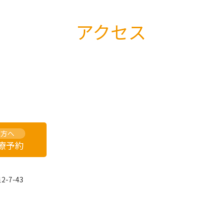
アクセス
の方へ
診療予約
-7-43