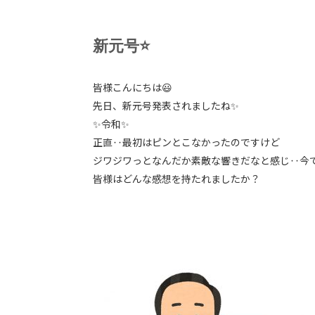
新元号⭐️
皆様こんにちは😃
先日、新元号発表されましたね✨
✨令和✨
正直‥最初はピンとこなかったのですけど
ジワジワっとなんだか素敵な響きだなと感じ‥今で
皆様はどんな感想を持たれましたか？