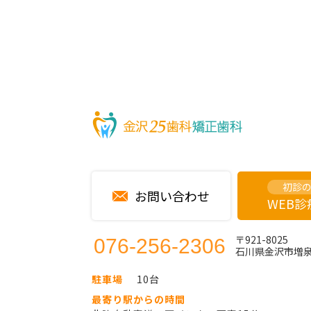
初診
お問い合わせ
WEB
〒921-8025
076-256-2306
石川県金沢市増泉2
駐車場
10台
最寄り駅からの時間