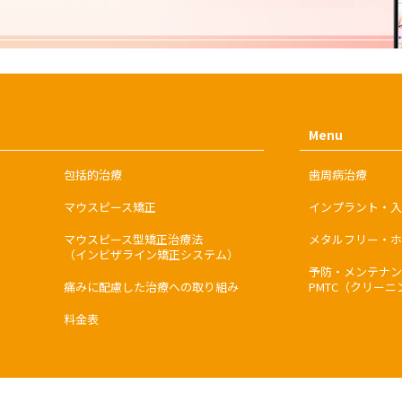
Menu
包括的治療
歯周病治療
マウスピース矯正
インプラント・入
マウスピース型矯正治療法
メタルフリー・ホ
（インビザライン矯正システム）
予防・メンテナン
痛みに配慮した治療への取り組み
PMTC（クリーニ
料金表