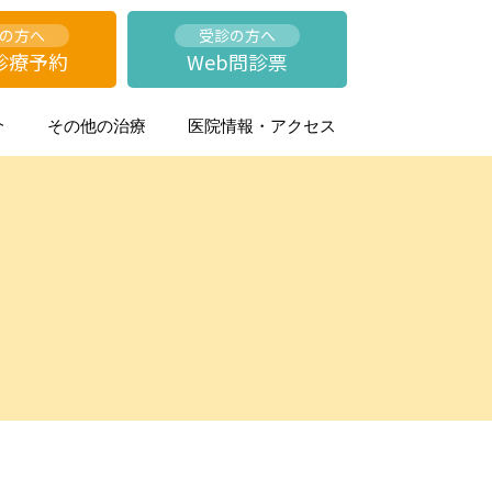
の方へ
受診の方へ
診療予約
Web問診票
介
その他の治療
医院情報・アクセス