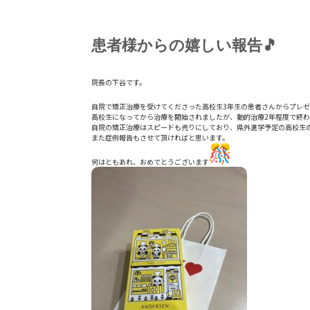
患者様からの嬉しい報告🎵
院長の下谷です。
自院で矯正治療を受けてくださった高校生3年生の患者さんからプ
レゼ
高校生になってから治療を開始されましたが、
動的治療2年程度で終
自院の矯正治療はスピードも売りにしており、
県外進学予定の高校生
また症例報告もさせて頂ければと思います。
何はともあれ、おめでとうございます