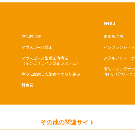
Menu
包括的治療
歯周病治療
マウスピース矯正
インプラント・入
マウスピース型矯正治療法
メタルフリー・ホ
（インビザライン矯正システム）
予防・メンテナン
痛みに配慮した治療への取り組み
PMTC（クリーニ
料金表
その他の関連サイト