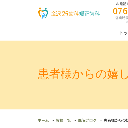
お電話
076
営業時間 8
※
トッ
患者様からの嬉し
ホーム
投稿一覧
医院ブログ
患者様からの嬉