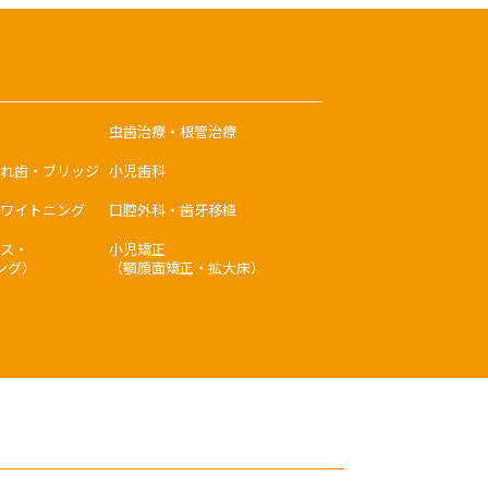
虫歯治療・根管治療
れ歯・ブリッジ
小児歯科
ワイトニング
口腔外科・歯牙移植
ス・
小児矯正
ング）
（顎顔面矯正・拡大床）