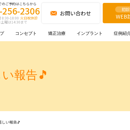
でのご予約はこちらから
-256-2306
初診
お問い合わせ
WEB
:30-18:00
火日祝休診
土曜は14:30まで
プ
コンセプト
矯正治療
インプラント
症例紹
い報告🎵
しい報告🎵