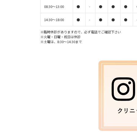
08:30〜13:00
●
-
●
●
●
14:30〜18:00
●
-
●
●
●
※臨時休診がありますので、必ず電話でご確認下さい
※火曜・日曜・祝日は休診
※土曜は、8:30〜14:30まで