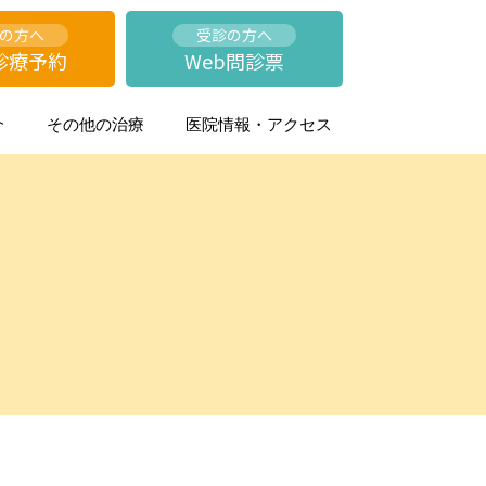
の方へ
受診の方へ
診療予約
Web問診票
介
その他の治療
医院情報・アクセス