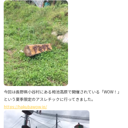
今回は長野県小谷村にある栂池高原で開催されている「WOW！」
という夏季限定のアスレチックに行ってきました。
https://hakubawow.jp/