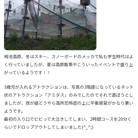
栂池高原、冬はスキー、スノーボードのメッカで私も学生時代はよ
く行っていましたが、夏は高原散策やこういったイベントで盛り上
がっているようです！！
3歳児が入れるアトラクションは、写真の3階建になっているネット
状のアトラクション「アミダス」のみでしたのでそれで遊ぼうとし
ましたが、我が娘どうやら高所恐怖症の上に平衡感覚がかなり悪い
ようです。
最初の入り口でビビって大泣きしてしまい、2時間コースを20分く
らいでドロップアウトしてしまいました(^_^;)