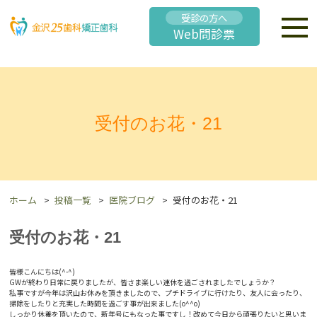
受診の方へ
Web問診票
受付のお花・21
ホーム
投稿一覧
医院ブログ
受付のお花・21
受付のお花・21
皆様こんにちは(^-^)
GWが終わり日常に戻りましたが、皆さま楽しい連休を過ごされましたでしょうか？
私事ですが今年は沢山お休みを頂きましたので、プチドライブに行けたり、友人に会ったり、
掃除をしたりと充実した時間を過ごす事が出来ました(o^^o)
しっかり休養を頂いたので、新年号にもなった事ですし！改めて今日から頑張りたいと思いま