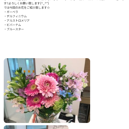
す‼︎よろしくお願い致します(^_^*)
では今回のお花をご紹介致します☆
・ガーベラ
・デルフィニウム
・アルストロメリア
・ビバーナム
・ブルースター