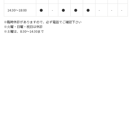
14:30〜18:00
●
-
●
●
●
-
-
-
※臨時休診がありますので、必ず電話でご確認下さい
※火曜・日曜・祝日は休診
※土曜は、8:30〜14:30まで