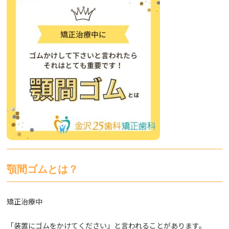
顎間ゴムとは？
矯正治療中
「装置にゴムをかけてください」と言われることがあります。