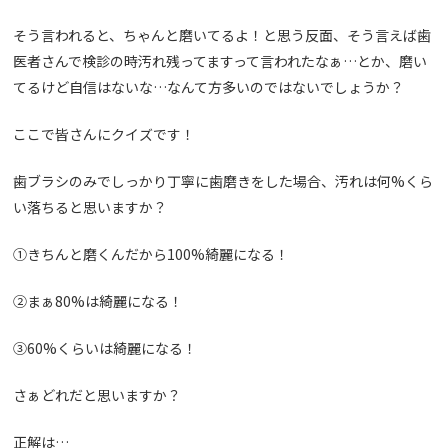
そう言われると、ちゃんと磨いてるよ！と思う反面、そう言えば歯
医者さんで検診の時汚れ残ってますって言われたなぁ
…
とか、磨い
てるけど自信はないな
…
なんて方多いのではないでしょうか？
ここで皆さんにクイズです！
歯ブラシのみでしっかり丁寧に歯磨きをした場合、汚れは何
%
くら
い落ちると思いますか？
①きちんと磨くんだから
100%
綺麗になる！
②まぁ
80%
は綺麗になる！
③
60%
くらいは綺麗になる！
さぁどれだと思いますか？
正解は
…