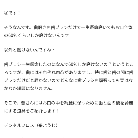
③です！
そうなんです。歯磨きを歯ブラシだけで一生懸命磨いてもお口全体
の
60%
くらいしか磨けないんです。
以外と磨けないんですね
…
歯ブラシ一生懸命したのになんで
60%
しか磨けないの？というとこ
ろですが、歯にはそれぞれ凹凸がありますし、特に歯と歯の間は歯
ブラシだけだと届かないのでどんなに歯ブラシを頑張っても実はな
かなか綺麗になりません。
そこで、皆さんにはお口の中を綺麗に保つために歯と歯の間を綺麗
にする道具をご紹介します！
デンタルフロス（糸ようじ）