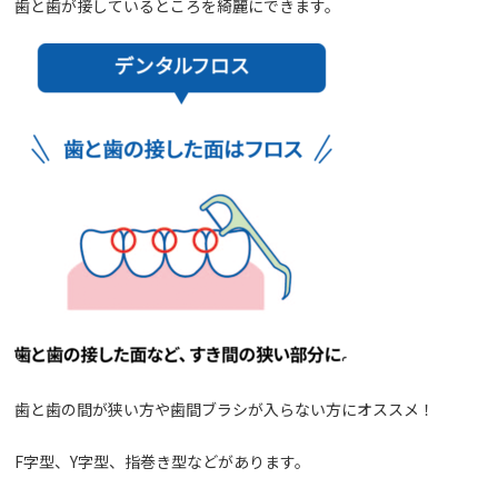
歯と歯が接しているところを綺麗にできます。
歯と歯の間が狭い方や歯間ブラシが入らない方にオススメ！
F
字型、
Y
字型、指巻き型などがあります。