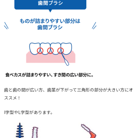
歯と歯の間が広い方、歯茎が下がって三角形の部分が大きい方にオ
ススメ！
I
字型や
L
字型があります。