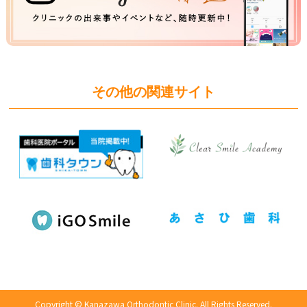
その他の関連サイト
Copyright © Kanazawa Orthodontic Clinic.
All Rights Reserved.