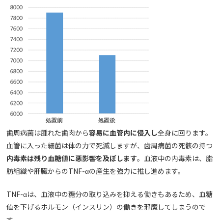
歯周病菌は腫れた歯肉から
容易に血管内に侵入し
全身に回ります。
血管に入った細菌は体の力で死滅しますが、歯周病菌の死骸の持つ
内毒素は残り血糖値に悪影響を及ぼします
。血液中の内毒素は、脂
肪組織や肝臓からのTNF-αの産生を強力に推し進めます。
TNF-αは、血液中の糖分の取り込みを抑える働きもあるため、血糖
値を下げるホルモン（インスリン）の働きを邪魔してしまうので
す。