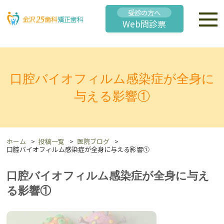
受診の方へ
Web問診票
口腔バイオフィルム感染症が全身に
与える影響①
ホーム
投稿一覧
医院ブログ
口腔バイオフィルム感染症が全身に与える影響①
口腔バイオフィルム感染症が全身に与え
る影響①