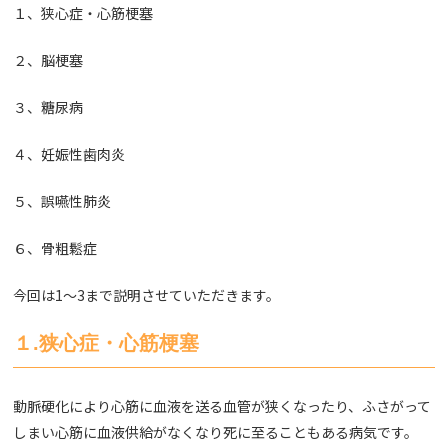
１、狭心症・心筋梗塞
２、脳梗塞
３、糖尿病
４、妊娠性歯肉炎
５、誤嚥性肺炎
６、骨粗鬆症
今回は1〜3まで説明させていただきます。
１.狭心症・心筋梗塞
動脈硬化により心筋に血液を送る血管が狭くなったり、ふさがって
しまい心筋に血液供給がなくなり死に至ることもある病気です。