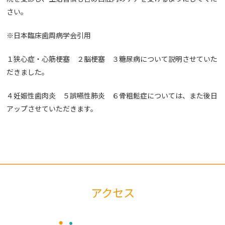
さい。
※日本臨床歯周病学会引用
１狭心症・心筋梗塞
２脳梗塞
３糖尿病について説明させていた
だきました。
４妊娠性歯肉炎
５誤嚥性肺炎
６骨粗鬆症
については、また後日
アップさせていただきます。
アクセス