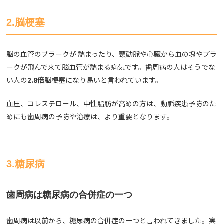
2.脳梗塞
脳の血管のプラークが 詰まったり、頸動脈や心臓から血の塊やプラ
ークが飛んで来て脳血管が詰まる病気です。歯周病の人はそうでな
い人の
2.8倍
脳梗塞になり易いと言われています。
血圧、コレステロール、中性脂肪が高めの方は、動脈疾患予防のた
めにも歯周病の予防や治療は、より重要となります。
3.糖尿病
歯周病は糖尿病の合併症の一つ
歯周病は以前から、糖尿病の合併症の一つと言われてきました。実