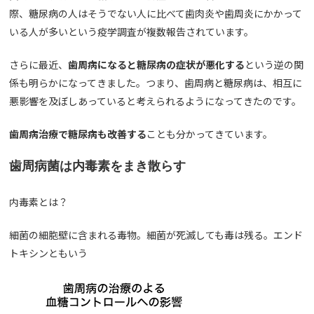
際、糖尿病の人はそうでない人に比べて歯肉炎や歯周炎にかかって
いる人が多いという疫学調査が複数報告されています。
さらに最近、
歯周病になると糖尿病の症状が悪化する
という逆の関
係も明らかになってきました。つまり、歯周病と糖尿病は、相互に
悪影響を及ぼしあっていると考えられるようになってきたのです。
歯周病治療で糖尿病も改善する
ことも分かってきています。
歯周病菌は内毒素をまき散らす
内毒素とは？
細菌の細胞壁に含まれる毒物。細菌が死滅しても毒は残る。エンド
トキシンともいう