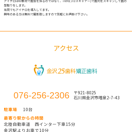
アイテロは印象材で歯型を採るのではなく、iTero(３Dスキャナー)で歯列をスキャンして歯の
型取りをします。
当院でもアイテロを導入してます。
興味のある方は無料で撮影致しますので気軽にお声掛け下さい。
アクセス
〒921-8025
076-256-2306
石川県金沢市増泉2-7-43
駐車場
10台
最寄り駅からの時間
北陸自動車道 西インター下車15分
金沢駅よりお車で10分