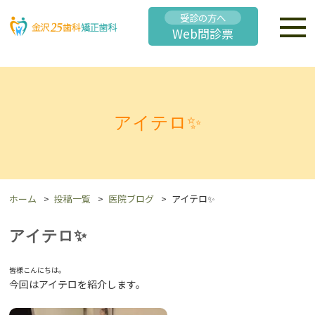
受診の方へ
Web問診票
アイテロ✨
ホーム
投稿一覧
医院ブログ
アイテロ✨
アイテロ✨
皆様こんにちは。
今回はアイテロを紹介します。